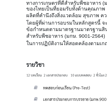
ทางการเกษตรที่ดีสำหรับพืชอาหาร (
ของไทยเป็นที่ยอมรับทั้งด้านคุณภ
ผลิตที่คำนึงถึงสิ่งแวดล้อม
สุขภาพ คว
โดยผู้ที่ผ่านการอบรมในหลักสูตรนี้ จะเป
ข้อกำหนดตามมาตรฐาน
มาตรฐานสินค
สำหรับพืชอาหาร (มกษ. 9001-2564
)
ในการปฏิบัติงานให้สอดคล้องตามเ
รายวิชา
12 บทเรียน
2 เอกสารประกอบ
10 แบบทดสอบ
2 ชั่วโมง 
ทดสอบก่อนเรียน (Pre-Test)
เอกสารประกอบการบรรยาย (มกษ.900
ทดสอบก่อนเรียน (Pre-Test)