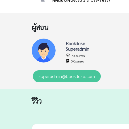
คำถามระหว่างบทเรียน (เอกสาร บันทึกข้อมูล และก
ทดสอบหลังเรียน (Post-Test)
ผู้สอน
Bookdose
Superadmin
5 Courses
5 Courses
superadmin@bookdose.com
รีวิว