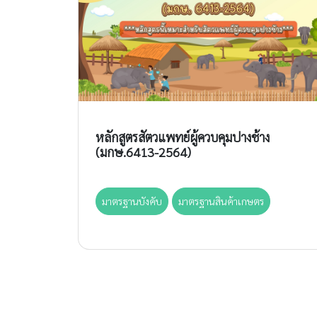
หลักสูตรสัตวแพทย์ผู้ควบคุมปางช้าง
(มกษ.6413-2564)
มาตรฐานบังคับ
มาตรฐานสินค้าเกษตร