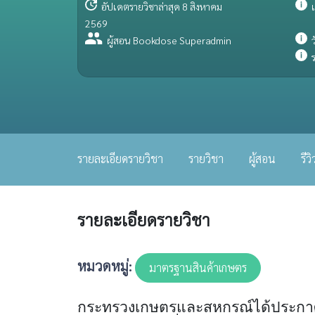
อัปเดตรายวิชาล่าสุด 8 สิงหาคม
เ
2569
ผู้สอน Bookdose Superadmin
ว
ร
รายละเอียดรายวิชา
รายวิชา
ผู้สอน
รีวิ
รายละเอียดรายวิชา
หมวดหมู่:
มาตรฐานสินค้าเกษตร
กระทรวงเกษตรและสหกรณ์ได้ประกาศม