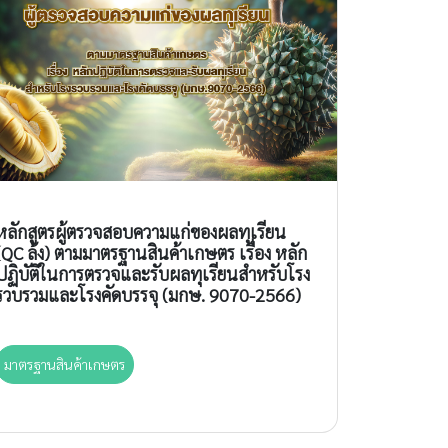
มาตรฐานสิน
สำหรับโรง
หลักสูตรผู้ตรวจสอบความแก่ของผลทุเรียน
9047-256
(QC ล้ง) ตามมาตรฐานสินค้าเกษตร เรื่อง หลัก
ปฏิบัติในการตรวจและรับผลทุเรียนสำหรับโรง
รวบรวมและโรงคัดบรรจุ (มกษ. 9070-2566)
มาตรฐานสิ
มาตรฐานสินค้าเกษตร