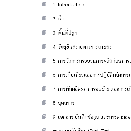
1. Introduction
เอกสารประกอบการบรรยายมาตรฐานสินค้าเกษตร เรื่อ
2. น้ำ
26:59
Introduction - แนะนำหลักสูตร
มาตรฐานสินค้าเกษตร เรื่อง การปฏิบัติทางการเกษตร
คำถามระหว่างบทเรียน Introduction
3. พื้นที่ปลูก
14:43
น้ำ
คำถามระหว่างบทเรียน (น้ำ)
4. วัตถุอันตรายทางการเกษตร
15:53
พื้นที่ปลูก
คำถามระหว่างบทเรียน พื้นที่ปลูก
5. การจัดการกระบวนการผลิตก่อนการเก็
30:30
วัตถุอันตรายทางการเกษตร
คำถามระหว่างบทเรียน (วัตถุอันตรายทางการเกษตร)
6. การเก็บเกี่ยวและการปฎิบัติหลังการเก
16:4
การจัดการกระบวนการผลิตก่อนการเก็บเกี่ยว
คำถามระหว่างบทเรียน (การจัดการกระบวนการผลิตก่
7. การพักผลิตผล การขนย้าย และการเก
11:54
การเก็บเกี่ยวและการปฎิบัติหลังการเก็บเกี่ยว
คำถามระหว่างบทเรียน (การเก็บเกี่ยวและการปฎิบัติหล
8. บุคลากร
07:4
การพักผลิตผล การขนย้าย และการเก็บรักษา
9. เอกสาร บันทึกข้อมูล และการตามส
06:42
บุคลากร
คำถามระหว่างบทเรียน (บุคลากร)
ทดสอบหลังเรียน (Post-Test)
09:14
เอกสาร บันทึกข้อมูล และการตามสอบ